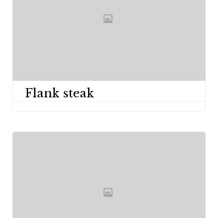
Flank steak