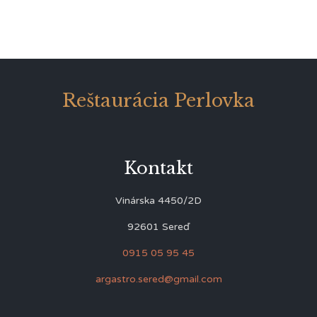
Reštaurácia Perlovka
Kontakt
Vinárska 4450/2D
92601 Sereď
0915 05 95 45
argastro.sered@gmail.com