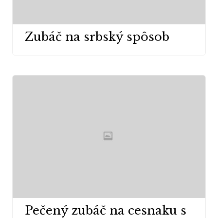
Zubáč na srbský spôsob
Pečený zubáč na cesnaku s