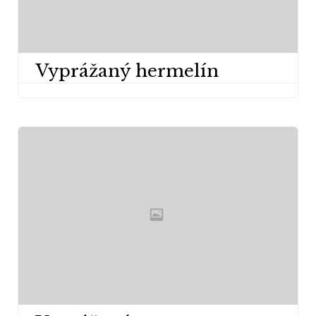
Vyprážaný hermelín