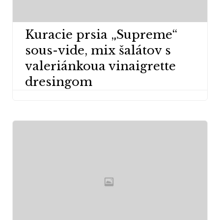
Kuracie prsia „Supreme“
sous-vide, mix šalátov s
valeriánkoua vinaigrette
dresingom