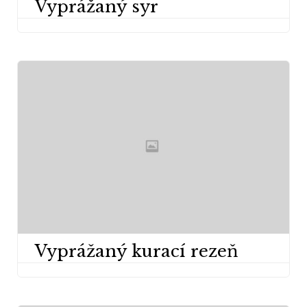
Vyprážaný syr
Vyprážaný kurací rezeň