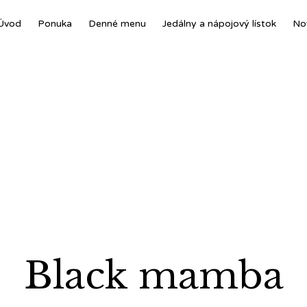
Úvod
Ponuka
Denné menu
Jedálny a nápojový lístok
No
Black mamba