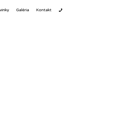
Ski
vinky
Galéria
Kontakt
to
con