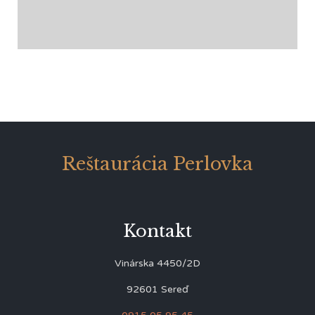
Reštaurácia Perlovka
Kontakt
Vinárska 4450/2D
92601 Sereď