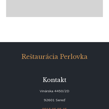
Reštaurácia Perlovka
Kontakt
Vinárska 4450/2D
92601 Sereď