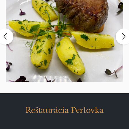
Reštaurácia Perlovka