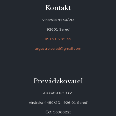
Kontakt
Vinárska 4450/2D
92601 Sereď
0915 05 95 45
argastro.sered@gmail.com
Prevádzkovateľ
AR GASTRO,s.r.o.
Vinárska 4450/2D, 926 01 Sereď
IČO: 56360223