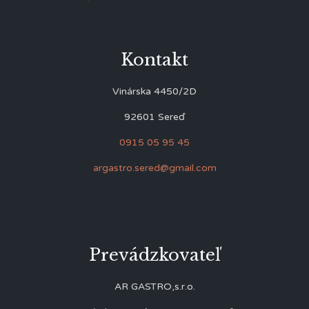
Kontakt
Vinárska 4450/2D
92601 Sereď
0915 05 95 45
argastro.sered@gmail.com
Prevádzkovateľ
AR GASTRO,s.r.o.