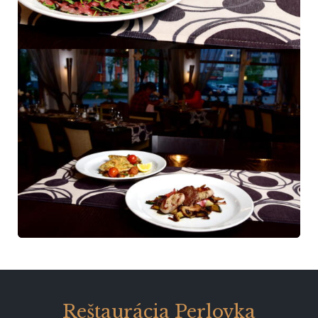
Reštaurácia Perlovka