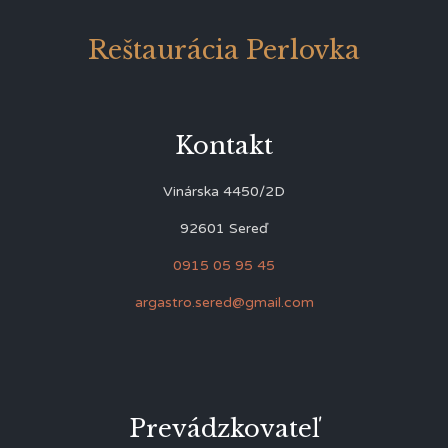
Reštaurácia Perlovka
Kontakt
Vinárska 4450/2D
92601 Sereď
0915 05 95 45
argastro.sered@gmail.com
Prevádzkovateľ