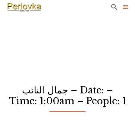

Sk
to
co
جمال النائب – Date: –
Time: 1:00am – People: 1