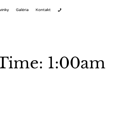
Ski
vinky
Galéria
Kontakt
to
con
 Time: 1:00am