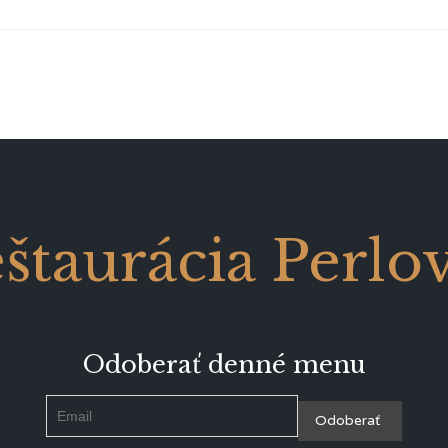
štaurácia Perlo
Odoberať denné menu