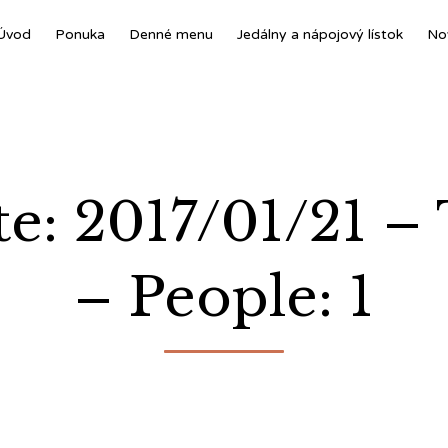
Úvod
Ponuka
Denné menu
Jedálny a nápojový lístok
No
te: 2017/01/21 –
– People: 1