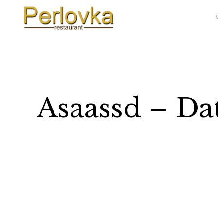
Asaassd – Da