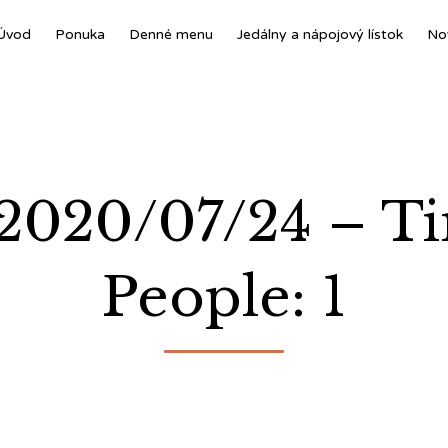
Úvod
Ponuka
Denné menu
Jedálny a nápojový lístok
No
 2020/07/24 – T
People: 1