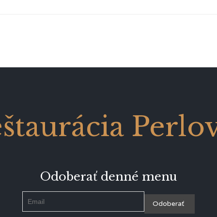
štaurácia Perlo
Odoberať denné menu