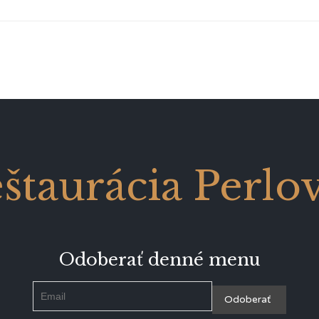
štaurácia Perlo
Odoberať denné menu