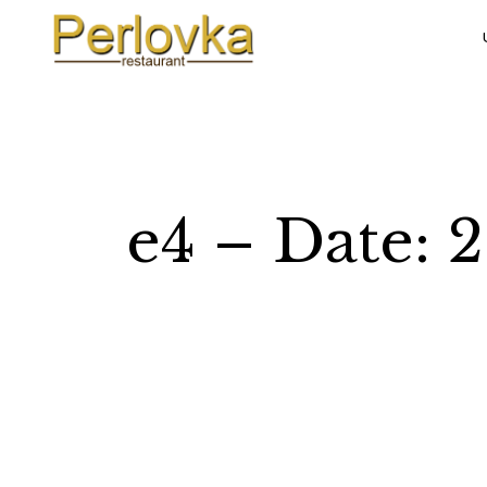
e4 – Date: 