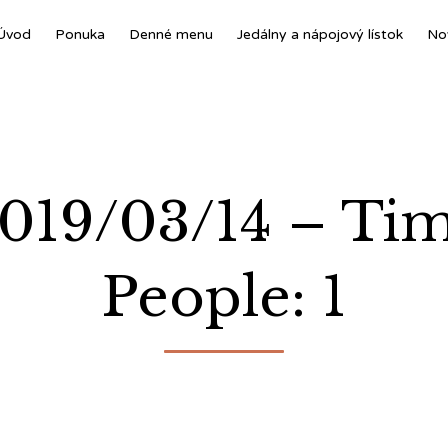
Úvod
Ponuka
Denné menu
Jedálny a nápojový lístok
No
2019/03/14 – Ti
People: 1