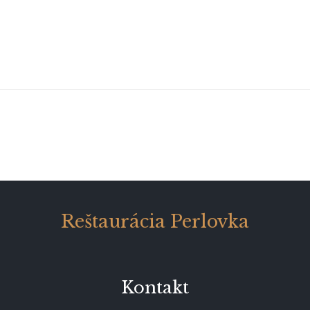
Reštaurácia Perlovka
Kontakt