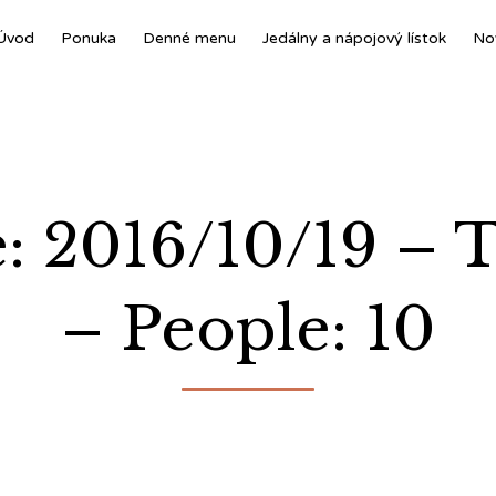
Úvod
Ponuka
Denné menu
Jedálny a nápojový lístok
No
e: 2016/10/19 –
– People: 10