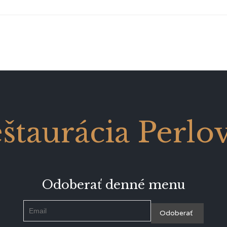
štaurácia Perlo
Odoberať denné menu