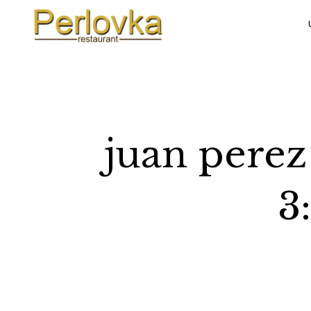
juan perez
3