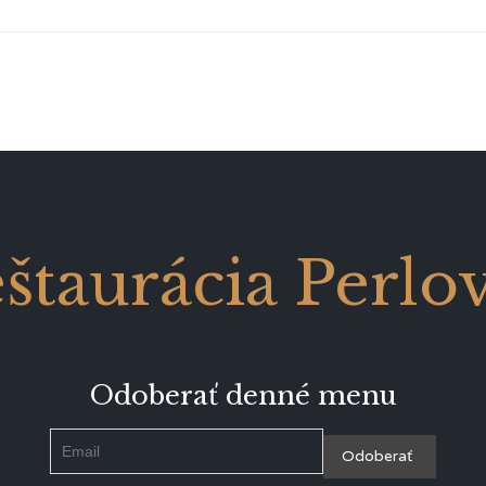
štaurácia Perlo
Odoberať denné menu