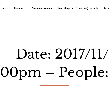
Úvod
Ponuka
Denné menu
Jedálny a nápojový lístok
No
 – Date: 2017/11
:00pm – People: