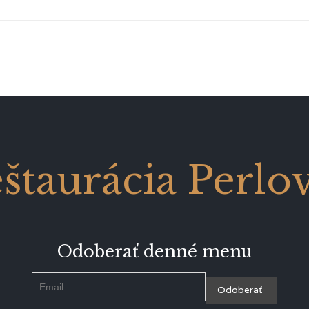
štaurácia Perlo
Odoberať denné menu