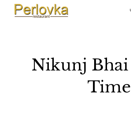
Nikunj Bhai
Time: