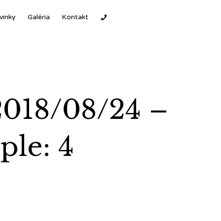
Ski
vinky
Galéria
Kontakt
to
con
2018/08/24 –
ple: 4