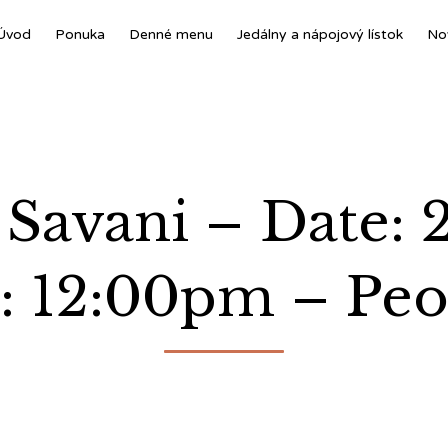
Úvod
Ponuka
Denné menu
Jedálny a nápojový lístok
No
 Savani – Date: 
 12:00pm – Peo