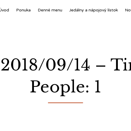
Úvod
Ponuka
Denné menu
Jedálny a nápojový lístok
No
 2018/09/14 – T
People: 1