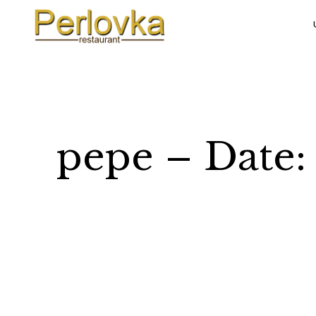
pepe – Date: