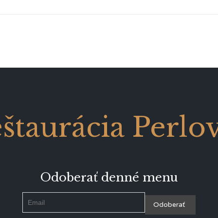
štaurácia Perlo
Odoberať denné menu