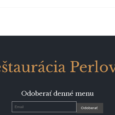
štaurácia Perlo
Odoberať denné menu