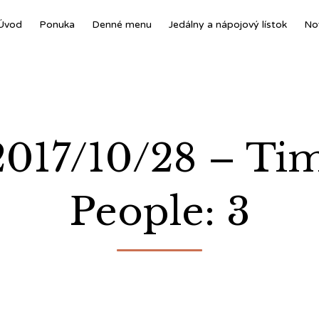
Úvod
Ponuka
Denné menu
Jedálny a nápojový lístok
No
 2017/10/28 – Ti
People: 3