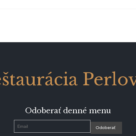
štaurácia Perlo
Odoberať denné menu