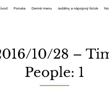
Úvod
Ponuka
Denné menu
Jedálny a nápojový lístok
No
 2016/10/28 – T
People: 1