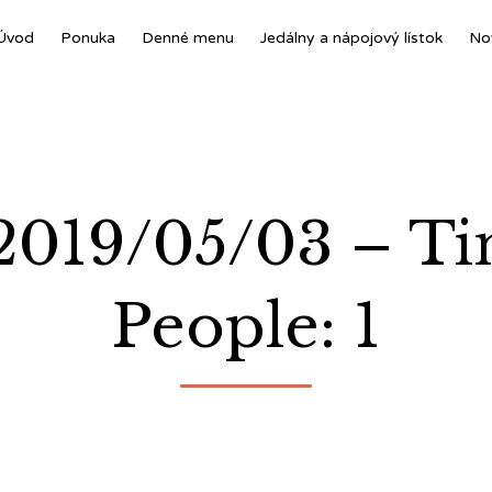
Úvod
Ponuka
Denné menu
Jedálny a nápojový lístok
No
: 2019/05/03 – T
People: 1