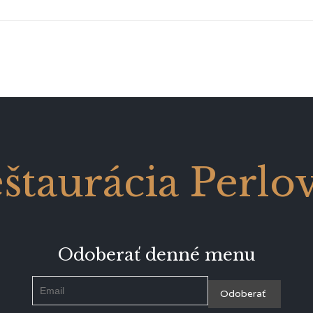
štaurácia Perlo
Odoberať denné menu