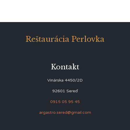
Reštaurácia Perlovka
Kontakt
Vinárska 4450/2D
92601 Sereď
0915 05 95 45
argastro.sered@gmail.com